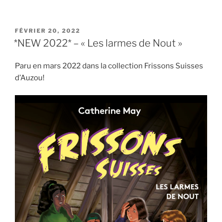
PUBLIÉ
FÉVRIER 20, 2022
LE
*NEW 2022* – « Les larmes de Nout »
Paru en mars 2022 dans la collection Frissons Suisses
d’Auzou!