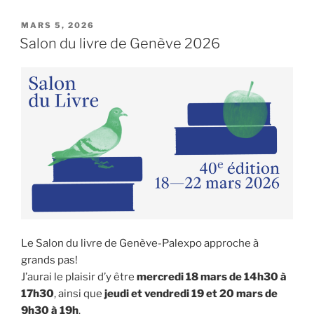
PUBLIÉ
MARS 5, 2026
LE
Salon du livre de Genève 2026
Le Salon du livre de Genève-Palexpo approche à
grands pas!
J’aurai le plaisir d’y être
mercredi 18 mars de 14h30 à
17h30
, ainsi que
jeudi et vendredi 19 et 20 mars de
9h30 à 19h
.