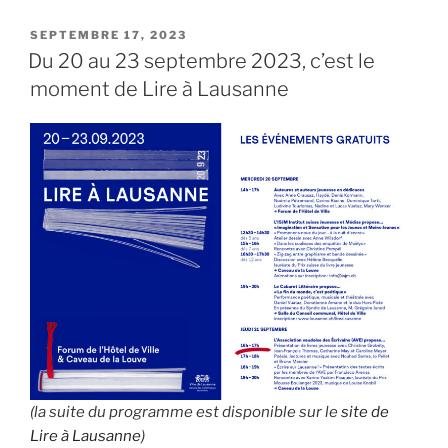
PUBLIÉ
SEPTEMBRE 17, 2023
LE
Du 20 au 23 septembre 2023, c’est le
moment de Lire à Lausanne
(la suite du programme est disponible sur le
site de
Lire à Lausanne
)