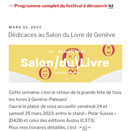
=>
Programme complet du festival à découvrir
ici
.
PUBLIÉ
MARS 22, 2023
LE
Dédicaces au Salon du Livre de Genève
Cette semaine, c’est le retour de la grande fête de tous
les livres à Genève-Palexpo!
J’aurai le plaisir de vous accueillir vendredi 24 et
samedi 25 mars 2023, entre le stand « Polar Suisse »
(D428) et celui des éditions Auzou (C373).
Pour mes horaires détaillés, c’est ->
ici
<-