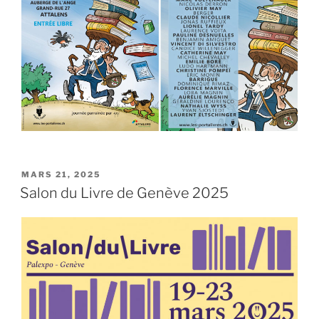
PUBLIÉ
MARS 21, 2025
LE
Salon du Livre de Genève 2025