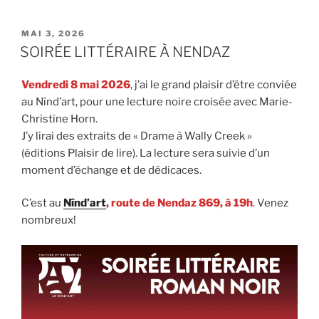
PUBLIÉ
MAI 3, 2026
LE
SOIRÉE LITTÉRAIRE À NENDAZ
Vendredi 8 mai 2026
, j’ai le grand plaisir d’être conviée
au Nînd’art, pour une lecture noire croisée avec Marie-
Christine Horn.
J’y lirai des extraits de « Drame à Wally Creek »
(éditions Plaisir de lire). La lecture sera suivie d’un
moment d’échange et de dédicaces.
C’est au
Nînd’art
, route de Nendaz 869, à 19h
. Venez
nombreux!