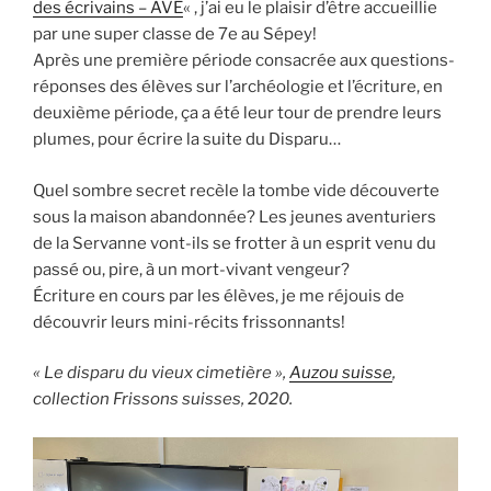
des écrivains – AVE
« , j’ai eu le plaisir d’être accueillie
par une super classe de 7e au Sépey!
Après une première période consacrée aux questions-
réponses des élèves sur l’archéologie et l’écriture, en
deuxième période, ça a été leur tour de prendre leurs
plumes, pour écrire la suite du Disparu…
Quel sombre secret recèle la tombe vide découverte
sous la maison abandonnée? Les jeunes aventuriers
de la Servanne vont-ils se frotter à un esprit venu du
passé ou, pire, à un mort-vivant vengeur?
Écriture en cours par les élèves, je me réjouis de
découvrir leurs mini-récits frissonnants!
« Le disparu du vieux cimetière »,
Auzou suisse
,
collection Frissons suisses, 2020.