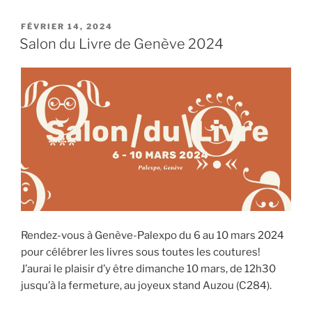
PUBLIÉ
FÉVRIER 14, 2024
LE
Salon du Livre de Genève 2024
Rendez-vous à Genève-Palexpo du 6 au 10 mars 2024
pour célébrer les livres sous toutes les coutures!
J’aurai le plaisir d’y être dimanche 10 mars, de 12h30
jusqu’à la fermeture, au joyeux stand Auzou (C284).