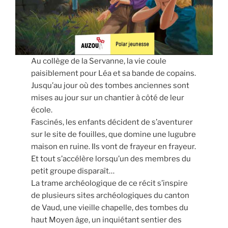
Au collège de la Servanne, la vie coule
paisiblement pour Léa et sa bande de copains.
Jusqu’au jour où des tombes anciennes sont
mises au jour sur un chantier à côté de leur
école.
Fascinés, les enfants décident de s’aventurer
sur le site de fouilles, que domine une lugubre
maison en ruine. Ils vont de frayeur en frayeur.
Et tout s’accélère lorsqu’un des membres du
petit groupe disparaît…
La trame archéologique de ce récit s’inspire
de plusieurs sites archéologiques du canton
de Vaud, une vieille chapelle, des tombes du
haut Moyen âge, un inquiétant sentier des