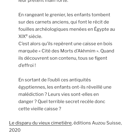
leur prêtent main forte.
En rangeant le grenier, les enfants tombent
sur des carnets anciens, qui font le récit de
fouilles archéologiques menées en Égypte au
e
XIX
siècle.
C’est alors qu’ils repèrent une caisse en bois
marquée « Cité des Morts d’Akhmim ». Quand
ils découvrent son contenu, tous se figent
d’effroi !
En sortant de l’oubli ces antiquités
égyptiennes, les enfants ont-ils réveillé une
malédiction ? Leurs vies sont-elles en
danger ? Quel terrible secret recèle donc
cette vieille caisse ?
Le disparu du vieux cimetière
, éditions Auzou Suisse,
2020