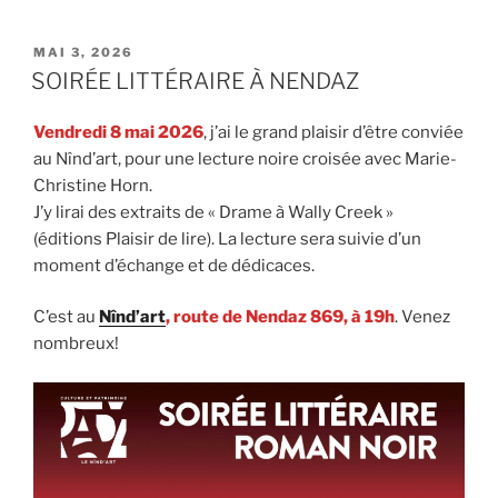
PUBLIÉ
MAI 3, 2026
LE
SOIRÉE LITTÉRAIRE À NENDAZ
Vendredi 8 mai 2026
, j’ai le grand plaisir d’être conviée
au Nînd’art, pour une lecture noire croisée avec Marie-
Christine Horn.
J’y lirai des extraits de « Drame à Wally Creek »
(éditions Plaisir de lire). La lecture sera suivie d’un
moment d’échange et de dédicaces.
C’est au
Nînd’art
, route de Nendaz 869, à 19h
. Venez
nombreux!