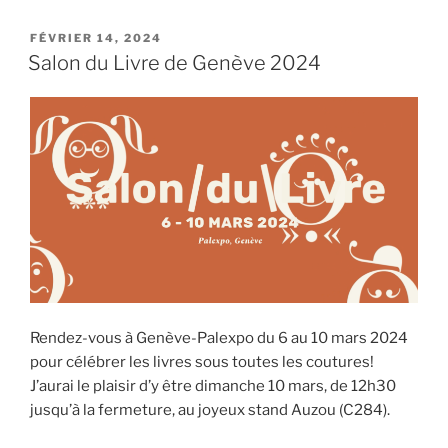
PUBLIÉ
FÉVRIER 14, 2024
LE
Salon du Livre de Genève 2024
Rendez-vous à Genève-Palexpo du 6 au 10 mars 2024
pour célébrer les livres sous toutes les coutures!
J’aurai le plaisir d’y être dimanche 10 mars, de 12h30
jusqu’à la fermeture, au joyeux stand Auzou (C284).