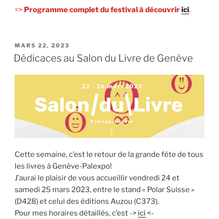
=>
Programme complet du festival à découvrir
ici
.
PUBLIÉ
MARS 22, 2023
LE
Dédicaces au Salon du Livre de Genève
Cette semaine, c’est le retour de la grande fête de tous
les livres à Genève-Palexpo!
J’aurai le plaisir de vous accueillir vendredi 24 et
samedi 25 mars 2023, entre le stand « Polar Suisse »
(D428) et celui des éditions Auzou (C373).
Pour mes horaires détaillés, c’est ->
ici
<-