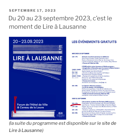
PUBLIÉ
SEPTEMBRE 17, 2023
LE
Du 20 au 23 septembre 2023, c’est le
moment de Lire à Lausanne
(la suite du programme est disponible sur le
site de
Lire à Lausanne
)