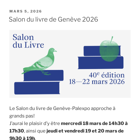
PUBLIÉ
MARS 5, 2026
LE
Salon du livre de Genève 2026
Le Salon du livre de Genève-Palexpo approche à
grands pas!
J’aurai le plaisir d’y être
mercredi 18 mars de 14h30 à
17h30
, ainsi que
jeudi et vendredi 19 et 20 mars de
9h30 à 19h
.