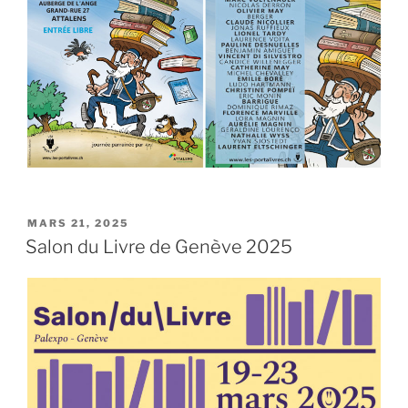
PUBLIÉ
MARS 21, 2025
LE
Salon du Livre de Genève 2025