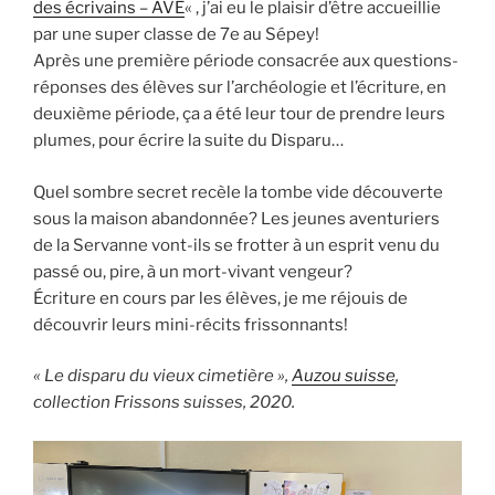
des écrivains – AVE
« , j’ai eu le plaisir d’être accueillie
par une super classe de 7e au Sépey!
Après une première période consacrée aux questions-
réponses des élèves sur l’archéologie et l’écriture, en
deuxième période, ça a été leur tour de prendre leurs
plumes, pour écrire la suite du Disparu…
Quel sombre secret recèle la tombe vide découverte
sous la maison abandonnée? Les jeunes aventuriers
de la Servanne vont-ils se frotter à un esprit venu du
passé ou, pire, à un mort-vivant vengeur?
Écriture en cours par les élèves, je me réjouis de
découvrir leurs mini-récits frissonnants!
« Le disparu du vieux cimetière »,
Auzou suisse
,
collection Frissons suisses, 2020.