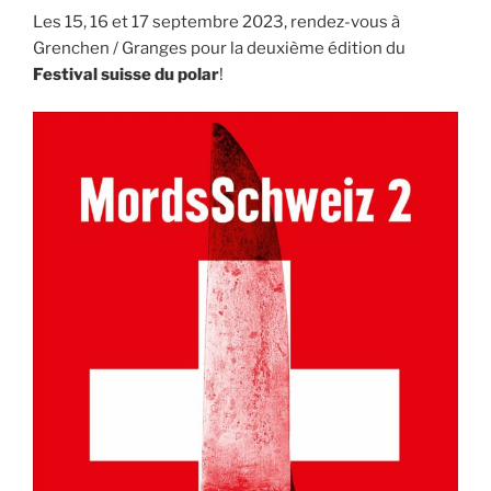
Les 15, 16 et 17 septembre 2023, rendez-vous à
Grenchen / Granges pour la deuxième édition du
Festival suisse du polar
!