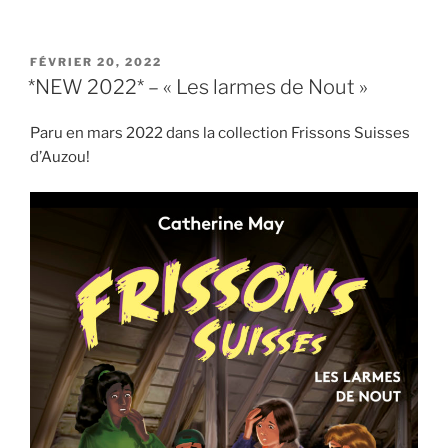
PUBLIÉ
FÉVRIER 20, 2022
LE
*NEW 2022* – « Les larmes de Nout »
Paru en mars 2022 dans la collection Frissons Suisses
d’Auzou!